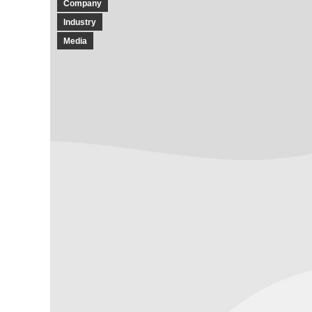
Company
Industry
Media