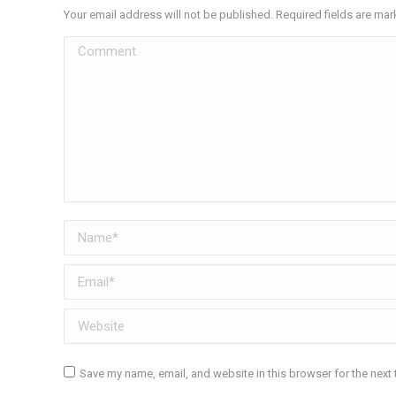
Your email address will not be published. Required fields are ma
Comment
Name *
Email *
Website
Save my name, email, and website in this browser for the next