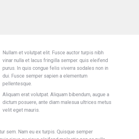
Nullam et volutpat elit. Fusce auctor turpis nibh
vinar nulla et lacus fringilla semper. quis eleifend
purus. In quis congue felis viverra sodales non in
dui. Fusce semper sapien a elementum
pellentesque.
Aliquam erat volutpat. Aliquam bibendum, augue a
dictum posuere, ante diam malesua ultrices metus
velit eget mauris.
etur sem. Nam eu ex turpis. Quisque semper