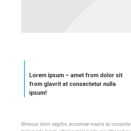
Lorem ipsum – amet from dolor sit
from glavrit at consectetur nulla
ipsum!
Rhoncus dolor sagittis, accumsan mauris id, consect