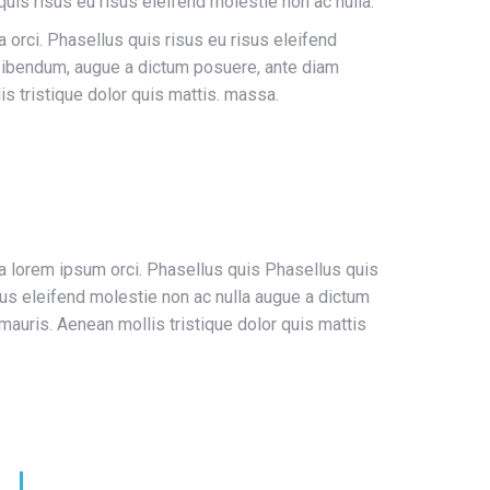
uis risus eu risus eleifend molestie non ac nulla.
rci. Phasellus quis risus eu risus eleifend
 bibendum, augue a dictum posuere, ante diam
s tristique dolor quis mattis. massa.
lorem ipsum orci. Phasellus quis Phasellus quis
sus eleifend molestie non ac nulla augue a dictum
mauris. Aenean mollis tristique dolor quis mattis