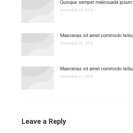
Quisque semper malesuada ipsum
December 29, 2019
Maecenas sit amet commodo tellu
December 22, 2019
Maecenas sit amet commodo tellu
December 21, 2019
Leave a Reply