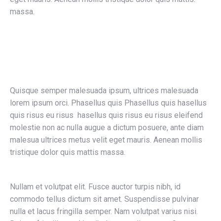
massa.
Quisque semper malesuada ipsum, ultrices malesuada
lorem ipsum orci. Phasellus quis Phasellus quis hasellus
quis risus eu risus hasellus quis risus eu risus eleifend
molestie non ac nulla augue a dictum posuere, ante diam
malesua ultrices metus velit eget mauris. Aenean mollis
tristique dolor quis mattis massa.
Nullam et volutpat elit. Fusce auctor turpis nibh, id
commodo tellus dictum sit amet. Suspendisse pulvinar
nulla et lacus fringilla semper. Nam volutpat varius nisi.