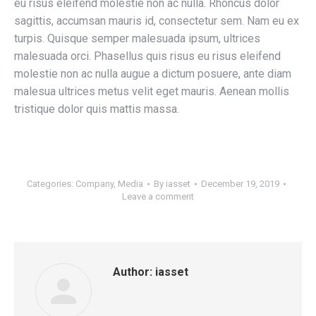
eu risus eleifend molestie non ac nulla. Rhoncus dolor
sagittis, accumsan mauris id, consectetur sem. Nam eu ex
turpis. Quisque semper malesuada ipsum, ultrices
malesuada orci. Phasellus quis risus eu risus eleifend
molestie non ac nulla augue a dictum posuere, ante diam
malesua ultrices metus velit eget mauris. Aenean mollis
tristique dolor quis mattis massa.
Categories:
Company
,
Media
By
iasset
December 19, 2019
Leave a comment
Author:
iasset