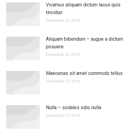
Vivamus aliquam dictum lacus quis
tincidun
December 22, 2019
Aliquam bibendum – augue a dictum
posuere
December 22, 2019
Maecenas sit amet commodo tellus
December 21, 2019
Nulla – sodales odio nulla
December 21, 2019