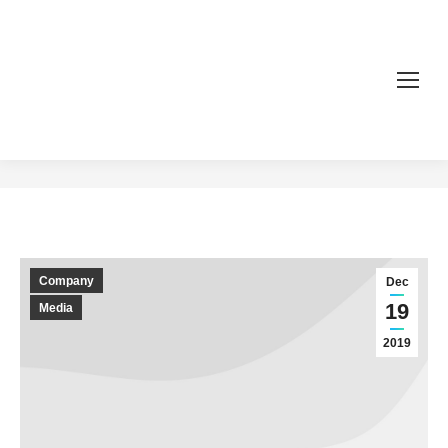
Suspendisse lacinia dolor
You are here:
Home
Company
Suspendisse lacinia dolor
Company
Dec
19
Media
2019