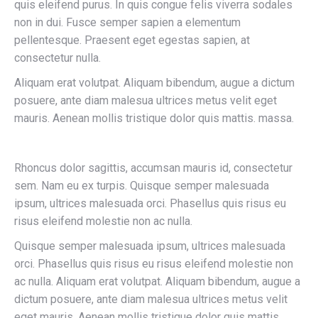
quis eleifend purus. In quis congue felis viverra sodales
non in dui. Fusce semper sapien a elementum
pellentesque. Praesent eget egestas sapien, at
consectetur nulla.
Aliquam erat volutpat. Aliquam bibendum, augue a dictum
posuere, ante diam malesua ultrices metus velit eget
mauris. Aenean mollis tristique dolor quis mattis. massa.
Rhoncus dolor sagittis, accumsan mauris id, consectetur
sem. Nam eu ex turpis. Quisque semper malesuada
ipsum, ultrices malesuada orci. Phasellus quis risus eu
risus eleifend molestie non ac nulla.
Quisque semper malesuada ipsum, ultrices malesuada
orci. Phasellus quis risus eu risus eleifend molestie non
ac nulla. Aliquam erat volutpat. Aliquam bibendum, augue a
dictum posuere, ante diam malesua ultrices metus velit
eget mauris. Aenean mollis tristique dolor quis mattis.