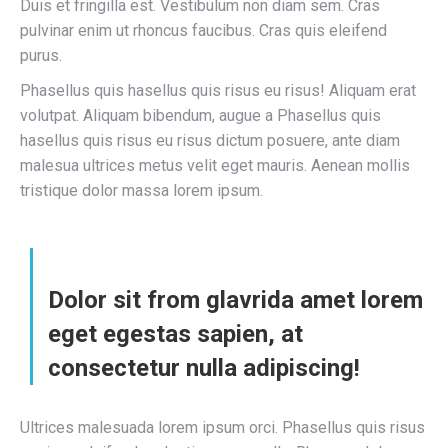
Duis et fringilla est. Vestibulum non diam sem. Cras
pulvinar enim ut rhoncus faucibus. Cras quis eleifend
purus.
Phasellus quis hasellus quis risus eu risus! Aliquam erat
volutpat. Aliquam bibendum, augue a Phasellus quis
hasellus quis risus eu risus dictum posuere, ante diam
malesua ultrices metus velit eget mauris. Aenean mollis
tristique dolor massa lorem ipsum.
Dolor sit from glavrida amet lorem
eget egestas sapien, at
consectetur nulla adipiscing!
Ultrices malesuada lorem ipsum orci. Phasellus quis risus