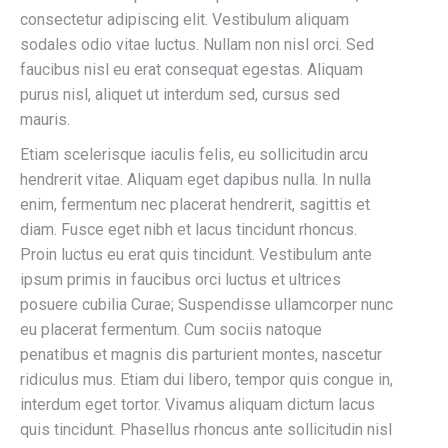
consectetur adipiscing elit. Vestibulum aliquam
sodales odio vitae luctus. Nullam non nisl orci. Sed
faucibus nisl eu erat consequat egestas. Aliquam
purus nisl, aliquet ut interdum sed, cursus sed
mauris.
Etiam scelerisque iaculis felis, eu sollicitudin arcu
hendrerit vitae. Aliquam eget dapibus nulla. In nulla
enim, fermentum nec placerat hendrerit, sagittis et
diam. Fusce eget nibh et lacus tincidunt rhoncus.
Proin luctus eu erat quis tincidunt. Vestibulum ante
ipsum primis in faucibus orci luctus et ultrices
posuere cubilia Curae; Suspendisse ullamcorper nunc
eu placerat fermentum. Cum sociis natoque
penatibus et magnis dis parturient montes, nascetur
ridiculus mus. Etiam dui libero, tempor quis congue in,
interdum eget tortor. Vivamus aliquam dictum lacus
quis tincidunt. Phasellus rhoncus ante sollicitudin nisl